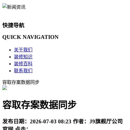
快捷导航
QUICK
NAVIGATION
关于我们
装修知识
装修百科
联系我们
容取存案数据同步
容取存案数据同步
发布日期：
2026-07-03 08:23
作者：
J9旗舰厅公司
官网
点击：