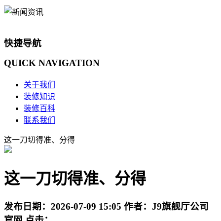
快捷导航
QUICK
NAVIGATION
关于我们
装修知识
装修百科
联系我们
这一刀切得准、分得
这一刀切得准、分得
发布日期：
2026-07-09 15:05
作者：
J9旗舰厅公司
官网
点击：