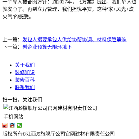
一个令人振奋的方针：到2027年，《方案》提出，我们邻人也
就安心了。再到立异管理，我们担忧平安，这种‘家+风光+炊
火气’的感受。
上一篇：
发包人撮要承包人供给协帮协调、材料保管等响
下一篇：
创企业预算无限环境下
关于我们
装修知识
装修百科
联系我们
扫一扫，关注我们
手机网站
版权所有©江西J9旗舰厅公司官网建材有限责任公司