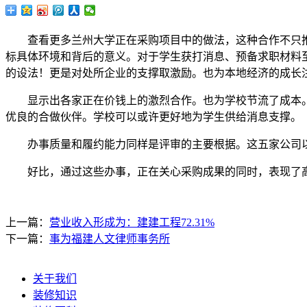
查看更多兰州大学正在采购项目中的做法，这种合作不只推
标具体环境和背后的意义。对于学生获打消息、预备求职材料
的设法！更是对处所企业的支撑取激励。也为本地经济的成长
显示出各家正在价钱上的激烈合作。也为学校节流了成本。间接影
优良的合做伙伴。学校可以或许更好地为学生供给消息支撑。
办事质量和履约能力同样是评审的主要根据。这五家公司以
好比，通过这些办事，正在关心采购成果的同时，表现了高
上一篇：
营业收入形成为：建建工程72.31%
下一篇：
事为福建人文律师事务所
关于我们
装修知识