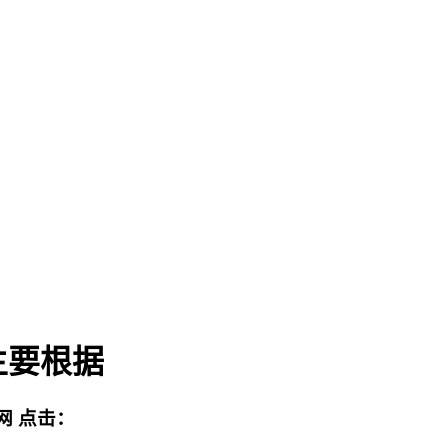
主要根据
网
点击：