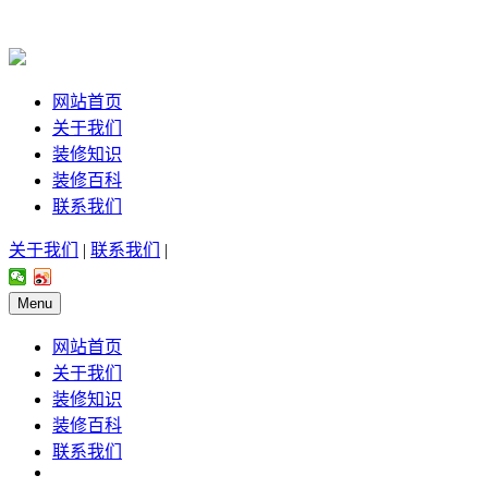
网站首页
关于我们
装修知识
装修百科
联系我们
关于我们
|
联系我们
|
Menu
网站首页
关于我们
装修知识
装修百科
联系我们