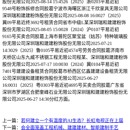
股份无限公司2025-08-14 15:4526（2025）浙0203平易近初
9548号粉饰拆修合同胶葛宁波市海曙区浙江千欣家具无限公司
深圳瑞和建建粉饰股份无限公司2025-08-08 16:0027（2025）
冀09平易近终3692号租赁合同省市中级L某深圳瑞和建建粉饰
股份无限公司2025-08-05 15:0028（2024）沪0107平易近初
9165号买卖合同胶葛上海市普陀区聚宝盆（姑苏）特种玻璃股
份无限公司深圳瑞和建建粉饰股份无限公司2025-07-21
14:3029（2025）鲁0105平易近初4574号劳务合同胶葛济南市
天桥区山东九威不锈钢工程无限公司程某、深圳瑞和建建粉饰
股份无限公司2025-07-17 10:0030（2024）冀0104平易近初
7401号建建设备租赁合同胶葛市桥西区亿鑫建建设备租赁无限
公司深圳瑞和建建粉饰股份无限公司2025-06-27
16:0031（2025）粤0303平易近初4695号买卖合同胶葛广东省
深圳市罗湖区合肥奎峰石业无限公司深圳瑞和建建粉饰股份无
限公司2025-06-27 14:30分红方面。
上一篇：
若何建立一个有温度的AI生态？长虹电视正在上届
下一篇：
会全面笼盖工程机械、建建建材、智能建制手艺