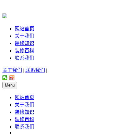
网站首页
关于我们
装修知识
装修百科
联系我们
关于我们
|
联系我们
|
Menu
网站首页
关于我们
装修知识
装修百科
联系我们