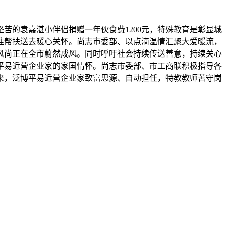
的袁嘉湛小伴侣捐赠一年伙食费1200元，特殊教育是彰显城
准帮扶送去暖心关怀。尚志市委部、以点滴温情汇聚大爱暖流，
风尚正在全市蔚然成风。同时呼吁社会持续传送善意，持续关心
平易近营企业家的家国情怀。尚志市委部、市工商联积极指导各
来，泛博平易近营企业家致富思源、自动担任，特教教师苦守岗