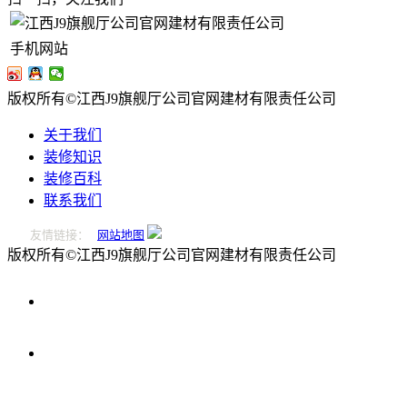
手机网站
版权所有©江西J9旗舰厅公司官网建材有限责任公司
关于我们
装修知识
装修百科
联系我们
友情链接：
网站地图
版权所有©江西J9旗舰厅公司官网建材有限责任公司
0796-
2221166
在
线
留