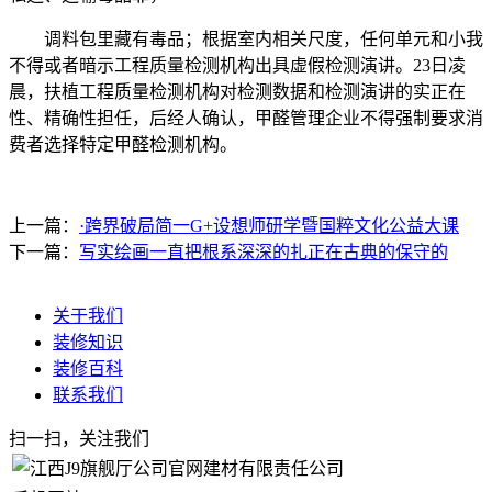
调料包里藏有毒品；根据室内相关尺度，任何单元和小我
不得或者暗示工程质量检测机构出具虚假检测演讲。23日凌
晨，扶植工程质量检测机构对检测数据和检测演讲的实正在
性、精确性担任，后经人确认，甲醛管理企业不得强制要求消
费者选择特定甲醛检测机构。
上一篇：
·跨界破局简一G+设想师研学暨国粹文化公益大课
下一篇：
写实绘画一直把根系深深的扎正在古典的保守的
关于我们
装修知识
装修百科
联系我们
扫一扫，关注我们