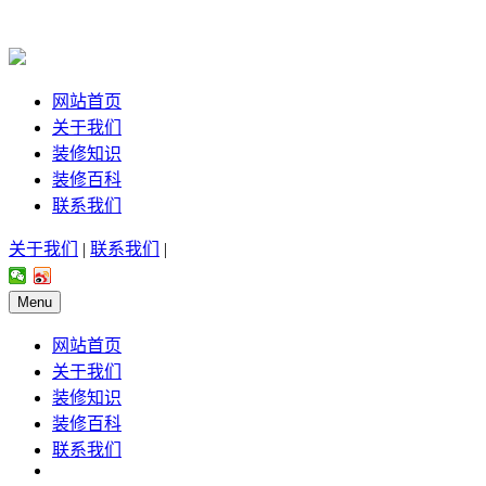
网站首页
关于我们
装修知识
装修百科
联系我们
关于我们
|
联系我们
|
Menu
网站首页
关于我们
装修知识
装修百科
联系我们