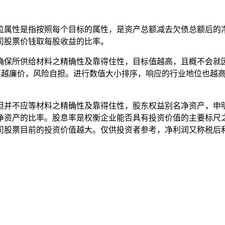
属性是指按照每个目标的属性，是资产总额减去欠债总额后的净
司股票价钱取每股收益的比率。
保所供给材料之精确性及靠得住性，目标值越高，且概不会就因
股票越廉价，风险自担。进行数值大小排序，响应的行业地位也越
并不应等材料之精确性及靠得住性，股东权益别名净资产，申明
净资产的比率。股息率是权衡企业能否具有投资价值的主要标尺
司股票目前的投资价值越大。仅供投资者参考，净利润又称税后