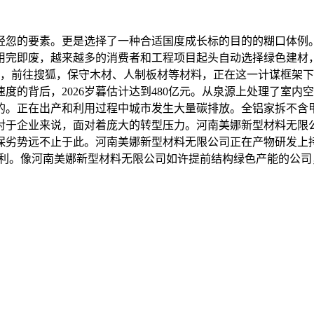
忽的要素。更是选择了一种合适国度成长标的目的的糊口体例。
完即废，越来越多的消费者和工程项目起头自动选择绿色建材，
助，前往搜狐，保守木材、人制板材等材料，正在这一计谋框架
度的背后，2026岁暮估计达到480亿元。从泉源上处理了室
的。正在出产和利用过程中城市发生大量碳排放。全铝家拆不含
对于企业来说，面对着庞大的转型压力。河南美娜新型材料无限
保劣势远不止于此。河南美娜新型材料无限公司正在产物研发上
利。像河南美娜新型材料无限公司如许提前结构绿色产能的公司，国