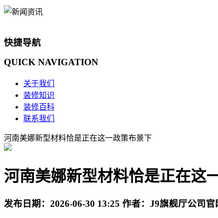
快捷导航
QUICK
NAVIGATION
关于我们
装修知识
装修百科
联系我们
河南美娜新型材料恰是正在这一政策布景下
河南美娜新型材料恰是正在这
发布日期：
2026-06-30 13:25
作者：
J9旗舰厅公司官