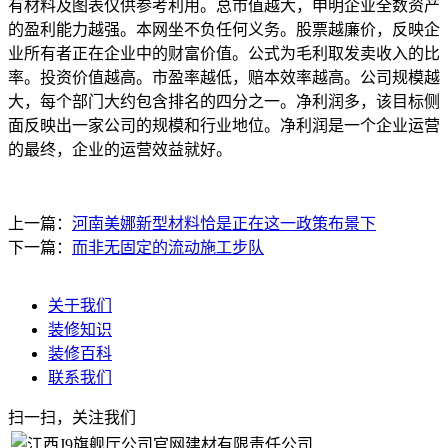
有材料及图表仅供参考利用。总市值越大，申明企业全数资产
的盈利能力越强。本网坐不负任何义务。股票越廉价，反映企
业所有者正在企业中的财富价值。公式为毛利取发卖收入的比
率。投资价值越高。市盈率越低，赔本效率越高。公司规模越
大，每个部门大约包含排名的四分之一。净利润多，该目标侧
面反映出一家公司的规模和行业地位。净利润是一个企业运营
的最终，企业的运营效益就好。
上一篇：
河南美娜新型材料恰是正在这一政策布景下
下一篇：
而非无固定的流动施工步队
关于我们
装修知识
装修百科
联系我们
扫一扫，关注我们