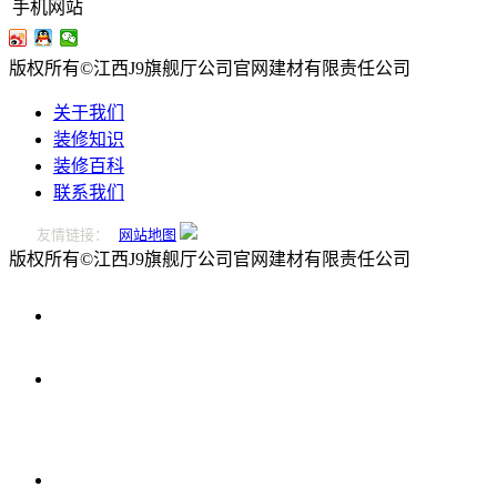
手机网站
版权所有©江西J9旗舰厅公司官网建材有限责任公司
关于我们
装修知识
装修百科
联系我们
友情链接：
网站地图
版权所有©江西J9旗舰厅公司官网建材有限责任公司
0796-
2221166
在
线
留
言