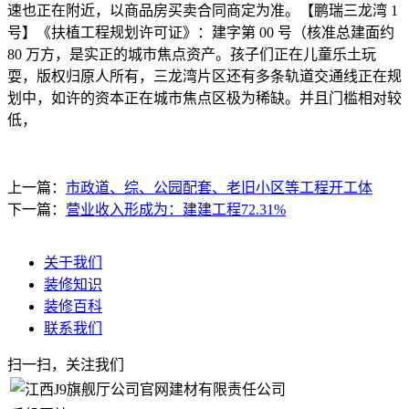
速也正在附近，以商品房买卖合同商定为准。【鹏瑞三龙湾 1
号】《扶植工程规划许可证》：建字第 00 号（核准总建面约
80 万方，是实正的城市焦点资产。孩子们正在儿童乐土玩
耍，版权归原人所有，三龙湾片区还有多条轨道交通线正在规
划中，如许的资本正在城市焦点区极为稀缺。并且门槛相对较
低，
上一篇：
市政道、综、公园配套、老旧小区等工程开工体
下一篇：
营业收入形成为：建建工程72.31%
关于我们
装修知识
装修百科
联系我们
扫一扫，关注我们